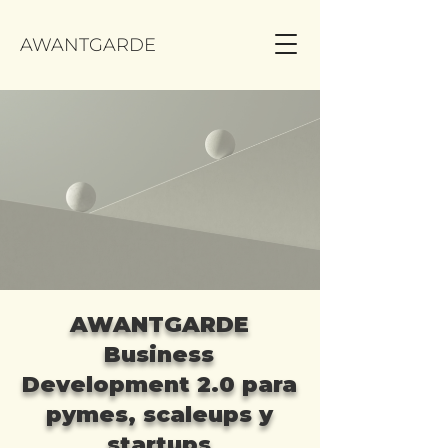
AWANTGARDE
AWANTGARDE
Business
Development 2.0 para
pymes, scaleups y
startups