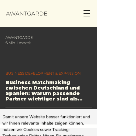
AWANTGARDE
AWANTGARDE
6 Min. Lesezeit
BUSINESS DEVELOPMENT & EXPANSION
Business Matchmaking
zwischen Deutschland und
Spanien: Warum passende
Partner wichtiger sind als
viele Kontakte
Damit unsere Website besser funktioniert und
wir Ihnen relevante Inhalte zeigen können,
nutzen wir Cookies sowie Tracking-
Technologien Dritter. Wenn Sie zustimmen,