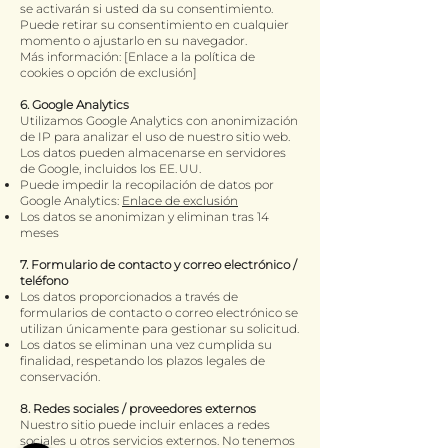
se activarán si usted da su consentimiento.
Puede retirar su consentimiento en cualquier
momento o ajustarlo en su navegador.
Más información: [Enlace a la política de
cookies o opción de exclusión]
6. Google Analytics
Utilizamos Google Analytics con anonimización
de IP para analizar el uso de nuestro sitio web.
Los datos pueden almacenarse en servidores
de Google, incluidos los EE. UU.
Puede impedir la recopilación de datos por
Google Analytics:
Enlace de exclusión
Los datos se anonimizan y eliminan tras 14
meses
7. Formulario de contacto y correo electrónico /
teléfono
Los datos proporcionados a través de
formularios de contacto o correo electrónico se
utilizan únicamente para gestionar su solicitud.
Los datos se eliminan una vez cumplida su
finalidad, respetando los plazos legales de
conservación.
8. Redes sociales / proveedores externos
Nuestro sitio puede incluir enlaces a redes
sociales u otros servicios externos. No tenemos