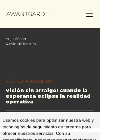
AWANTGARDE
Anja Witter
4 min de lectura
POLÍTICA VS. REALIDAD
Visión sin arraigo: cuando la
esperanza eclipsa la realidad
operativa
Usamos cookies para optimizar nuestra web y
tecnologías de seguimiento de terceros para
ofrecer nuestros servicios. Con su
consentimiento, podremos mostrar contenido y