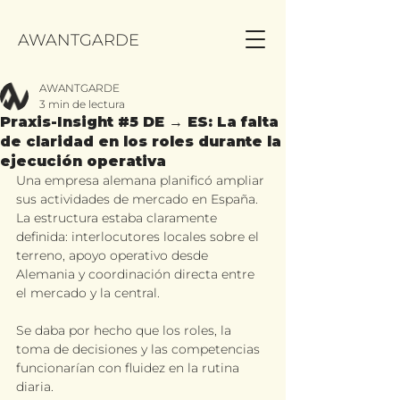
AWANTGARDE
AWANTGARDE
3 min de lectura
Praxis-Insight #5 DE → ES: La falta
de claridad en los roles durante la
ejecución operativa
Una empresa alemana planificó ampliar 
sus actividades de mercado en España. 
La estructura estaba claramente 
definida: interlocutores locales sobre el 
terreno, apoyo operativo desde 
Alemania y coordinación directa entre 
el mercado y la central.
Se daba por hecho que los roles, la 
toma de decisiones y las competencias 
funcionarían con fluidez en la rutina 
diaria.