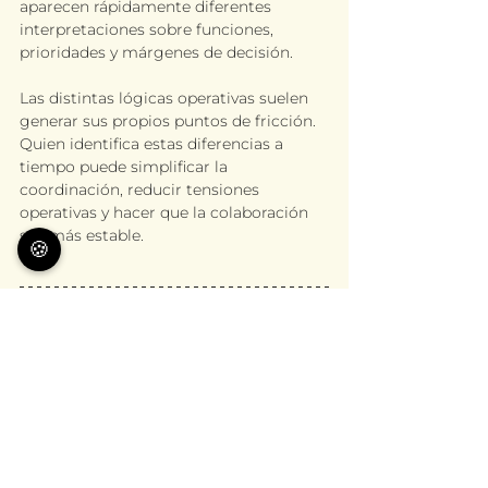
aparecen rápidamente diferentes 
interpretaciones sobre funciones, 
prioridades y márgenes de decisión.
Las distintas lógicas operativas suelen 
generar sus propios puntos de fricción. 
Quien identifica estas diferencias a 
tiempo puede simplificar la 
coordinación, reducir tensiones 
operativas y hacer que la colaboración 
sea más estable.
🍪
Desde la estrategia hasta la 
ejecución operativa