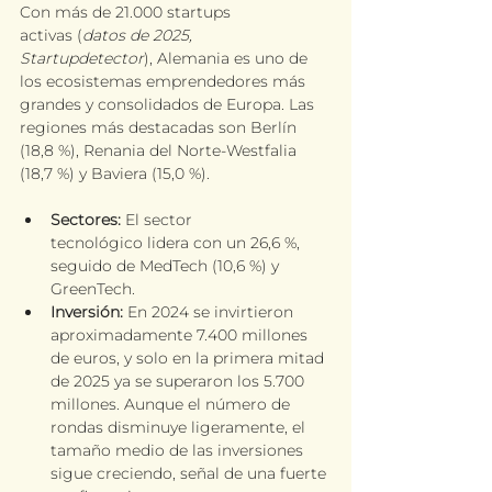
Con más de 21.000 startups 
activas (
datos de 2025, 
Startupdetector
), Alemania es uno de 
los ecosistemas emprendedores más 
grandes y consolidados de Europa. Las 
regiones más destacadas son Berlín 
(18,8 %), Renania del Norte-Westfalia 
(18,7 %) y Baviera (15,0 %).
Sectores:
 El sector 
tecnológico lidera con un 26,6 %, 
seguido de MedTech (10,6 %) y 
GreenTech.
Inversión:
 En 2024 se invirtieron 
aproximadamente 7.400 millones 
de euros, y solo en la primera mitad 
de 2025 ya se superaron los 5.700 
millones. Aunque el número de 
rondas disminuye ligeramente, el 
tamaño medio de las inversiones 
sigue creciendo, señal de una fuerte 