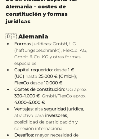
Alemania – costes de 
constitución y formas 
jurídicas
🇩🇪 Alemania
Formas jurídicas:
 GmbH, UG 
(haftungsbeschränkt), FlexCo, AG, 
GmbH & Co. KG y otras formas 
especiales
Capital requerido:
 desde 
1 € 
(UG)
 hasta 
25.000 € (GmbH)
; 
FlexCo
 desde 
10.000 €
Costes de constitución:
 UG aprox. 
330–1.000 €
, GmbH/FlexCo aprox. 
4.000–5.000 €
Ventajas:
 alta 
seguridad jurídica
, 
atractivo para 
inversores
, 
posibilidad de participación y 
conexión internacional
Desafíos:
 mayor necesidad de 