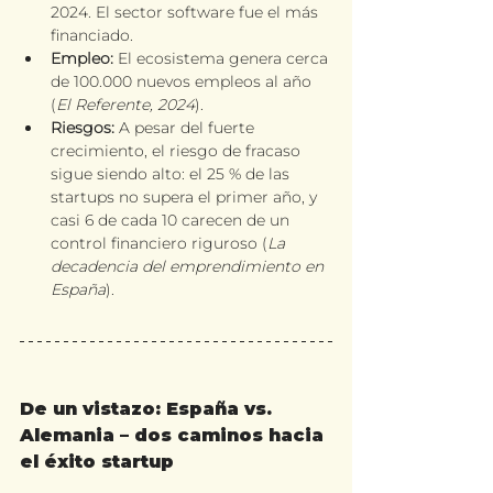
2024. El sector software fue el más 
financiado.
Empleo:
 El ecosistema genera cerca 
de 100.000 nuevos empleos al año 
(
El Referente, 2024
).
Riesgos:
 A pesar del fuerte 
crecimiento, el riesgo de fracaso 
sigue siendo alto: el 25 % de las 
startups no supera el primer año, y 
casi 6 de cada 10 carecen de un 
control financiero riguroso (
La 
decadencia del emprendimiento en 
España
).
De un vistazo: España vs. 
Alemania – dos caminos hacia 
el éxito startup