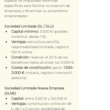
España ha impulsado reformas 
específicas para facilitar la creación de 
empresas y dinamizar su ecosistema 
emprendedor.
Sociedad Limitada (SL / SLU)
Capital mínimo:
 3.000 € (posible 
constituir desde 1 €)
Ventajas:
 estructura sencilla, 
responsabilidad limitada, registro 
100 % online
Condición:
 reservar el 20 % de los 
beneficios hasta alcanzar los 3.000 €
Costes de constitución:
 aprox. 
1.500–
3.000 €
 (notaría, registro mercantil, 
asesoría)
Sociedad Limitada Nueva Empresa 
(SLNE)
Capital:
 entre 3.012 € y 120.000 €
Ventajas:
 constitución online en 48 
h, de 1 a 5 socios, posibilidad de 