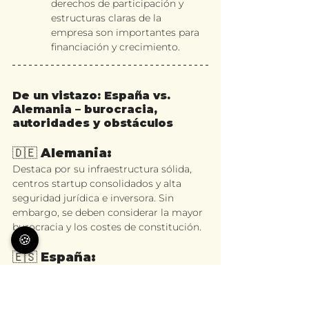
derechos de participación y 
estructuras claras de la 
empresa son importantes para 
financiación y crecimiento.
De un vistazo: España vs. 
Alemania – burocracia, 
autoridades y obstáculos
🇩🇪 Alemania: 
Destaca por su infraestructura sólida, 
centros startup consolidados y alta 
seguridad jurídica e inversora. Sin 
embargo, se deben considerar la mayor 
burocracia y los costes de constitución.
🍪
🇪🇸 España: 
Se diferencia por la constitución rápida, 
beneficios fiscales y condiciones 
atractivas para startups escalables e 