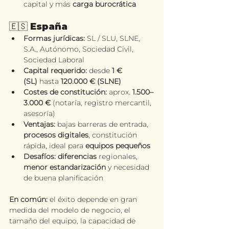
capital y más 
carga burocrática
🇪🇸 España
Formas jurídicas:
 SL / SLU, SLNE, 
S.A., Autónomo, Sociedad Civil, 
Sociedad Laboral
Capital requerido:
 desde 
1 € 
(SL)
 hasta 
120.000 € (SLNE)
Costes de constitución:
 aprox. 
1.500–
3.000 €
 (notaría, registro mercantil, 
asesoría)
Ventajas:
 bajas barreras de entrada, 
procesos digitales
, constitución 
rápida, ideal para 
equipos pequeños
Desafíos:
diferencias 
regionales, 
menor estandarización
 y necesidad 
de buena planificación
En común:
 el éxito depende en gran 
medida del modelo de negocio, el 
tamaño del equipo, la capacidad de 