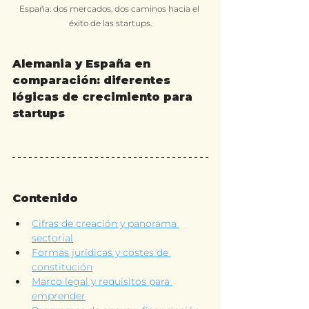
España: dos mercados, dos caminos hacia el 
éxito de las startups.
Alemania y España en 
comparación: diferentes 
lógicas de crecimiento para 
startups
Contenido
Cifras de creación y panorama 
sectorial
Formas jurídicas y costes de 
constitución
Marco legal y requisitos para 
emprender