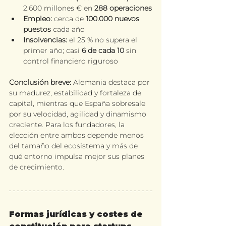
2.600 millones € en 
288 operaciones
Empleo:
 cerca de 
100.000 nuevos 
puestos 
cada año
Insolvencias:
 el 25 % no supera el 
primer año; casi 
6 de cada 10
 sin 
control financiero riguroso
Conclusión breve:
 Alemania destaca por 
su madurez, estabilidad y fortaleza de 
capital, mientras que España sobresale 
por su velocidad, agilidad y dinamismo 
creciente. Para los fundadores, la 
elección entre ambos depende menos 
del tamaño del ecosistema y más de 
qué entorno impulsa mejor sus planes 
de crecimiento.
Formas jurídicas y costes de 