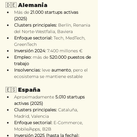
🇩🇪 Alemania
Más de 
21.000 startups activas 
(2025)
Clusters principales:
 Berlín, Renania 
del Norte-Westfalia, Baviera
Enfoque sectorial:
 Tech, MedTech, 
GreenTech
Inversión 2024:
 7.400 millones €
Empleo:
 más de 
520.000 puestos de 
trabajo
Insolvencias:
 leve 
aumento
, pero el 
ecosistema se mantiene estable
🇪🇸 España
Aproximadamente 
5.010 startups 
activas (2025)
Clusters principales:
 Cataluña, 
Madrid, Valencia
Enfoque sectorial:
 E-Commerce, 
Mobile/Apps, B2B
Inversión 2025 (hasta la fecha):