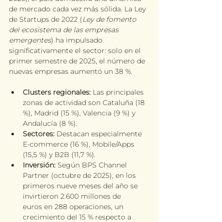
de mercado cada vez más sólida. La Ley 
de Startups de 2022 (
Ley de fomento 
del ecosistema de las empresas 
emergentes
) ha impulsado 
significativamente el sector: solo en el 
primer semestre de 2025, el número de 
nuevas empresas aumentó un 38 %.
Clusters regionales:
 Las principales 
zonas de actividad son Cataluña (18 
%), Madrid (15 %), Valencia (9 %) y 
Andalucía (8 %).
Sectores:
 Destacan especialmente 
E-commerce (16 %), Mobile/Apps 
(15,5 %) y B2B (11,7 %).
Inversión:
 Según BPS Channel 
Partner (octubre de 2025), en los 
primeros nueve meses del año se 
invirtieron 2.600 millones de 
euros en 288 operaciones, un 
crecimiento del 15 % respecto a 