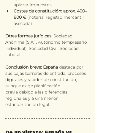
aplazar impuestos
Costes de constitución: aprox. 400–
800 €
 (notaría, registro mercantil, 
asesoría)
Otras formas jurídicas:
 Sociedad 
Anónima (S.A.), Autónomo (empresario 
individual), Sociedad Civil, Sociedad 
Laboral.
Conclusión breve:
España 
destaca por 
sus bajas barreras de entrada, procesos 
digitales y rapidez de constitución, 
aunque exige planificación 
previa debido a las diferencias 
regionales y a una menor 
estandarización legal.
De un vistazo: España vs. 