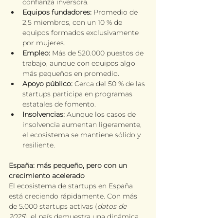
confianza inversora.
Equipos fundadores:
 Promedio de 
2,5 miembros, con un 10 % de 
equipos formados exclusivamente 
por mujeres.
Empleo:
 Más de 520.000 puestos de 
trabajo, aunque con equipos algo 
más pequeños en promedio.
Apoyo público:
 Cerca del 50 % de las 
startups participa en programas 
estatales de fomento.
Insolvencias:
 Aunque los casos de 
insolvencia aumentan ligeramente, 
el ecosistema se mantiene sólido y 
resiliente.
España: más pequeño, pero con un 
crecimiento acelerado
El ecosistema de startups en España 
está creciendo rápidamente. Con más 
de 5.000 startups activas (
datos de 
2025
), el país demuestra una dinámica 