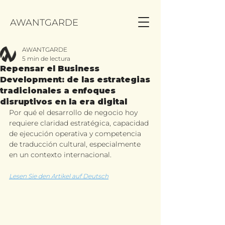
AWANTGARDE
AWANTGARDE
5 min de lectura
Repensar el Business
Development: de las estrategias
tradicionales a enfoques
disruptivos en la era digital
Por qué el desarrollo de negocio hoy 
requiere claridad estratégica, capacidad 
de ejecución operativa y competencia 
de traducción cultural, especialmente 
en un contexto internacional.
Lesen Sie den Artikel auf Deutsch